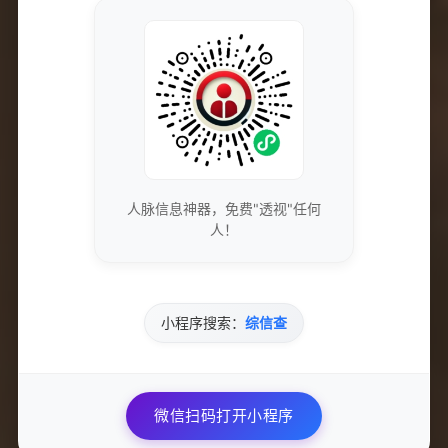
访客用户
深圳
79分钟前
站长工具
访客用户
武汉
1分钟前
Whois查询
访客用户
人脉信息神器，免费"透视"任何
域名信息查询
人！
成都
108分钟前
备案查询
ICP备案信息
小程序搜索：
综信查
SEO查询
综合SEO信息
微信扫码打开小程序