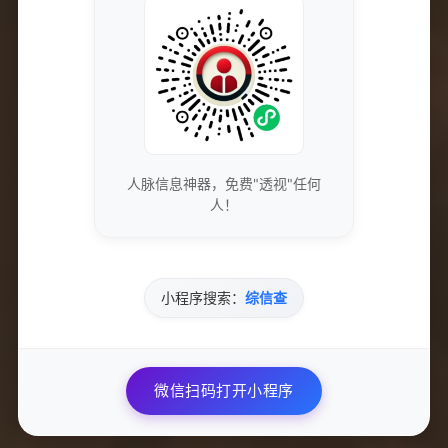
站长工具
访客用户
深圳
117分钟前
Whois查询
访客用户
域名信息查询
武汉
31分钟前
人脉信息神器，免费"透视"任何
备案查询
人！
ICP备案信息
SEO查询
小程序搜索：
综信查
综合SEO信息
权重查询
微信扫码打开小程序
百度权重值